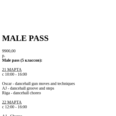
MALE PASS
9900,00
р.
Male pass (5 классов):
21 МАРТА
с 10:00 - 16:00
Oscar - dancehall gun moves and techniques
AJ - dancehall groove and steps
Riga - dancehall choreo
22 МАРТА
с 12:00 - 16:00